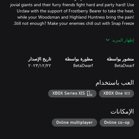
jovial giants and their furry friends fight hard and party hard! Use
Urclaw with the support of Frostberry Bearer to take the heat,
while your Woodsman and Highland Huntress bring the pain!
With this DLC, you have the perfect kit to lead your tribe to
إظهار المزيد
victory!
منشور بواسطة
مطورة بواسطة
تاريخ الإصدار
BetaDwarf
BetaDwarf
٢٢‏/١٢‏/٢٠٢٣
العب باستخدام
XBOX Series X|S
XBOX One
الإمكانات
Online multiplayer
Online co-op