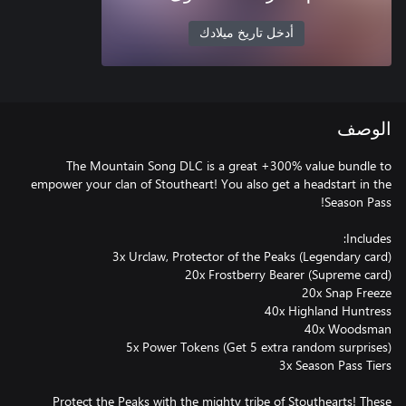
أدخل تاريخ ميلادك
الوصف
The Mountain Song DLC is a great +300% value bundle to
empower your clan of Stoutheart! You also get a headstart in the
Protect the Peaks with the mighty tribe of Stouthearts! These