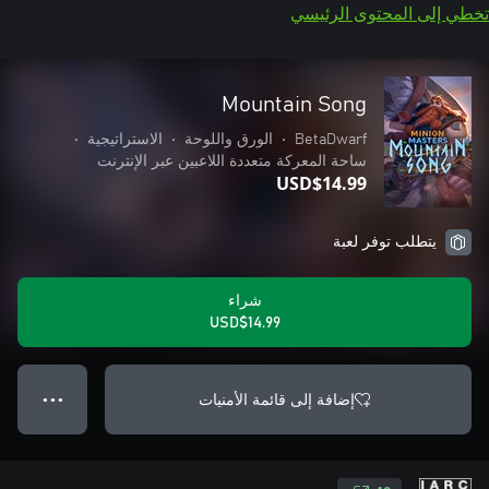
تخطي إلى المحتوى الرئيسي
Mountain Song
BetaDwarf
•
الورق واللوحة
•
الاستراتيجية
•
ساحة المعركة متعددة اللاعبين عبر الإنترنت
USD$14.99
يتطلب توفر لعبة
شراء
USD$14.99
إضافة إلى قائمة الأمنيات
● ● ●