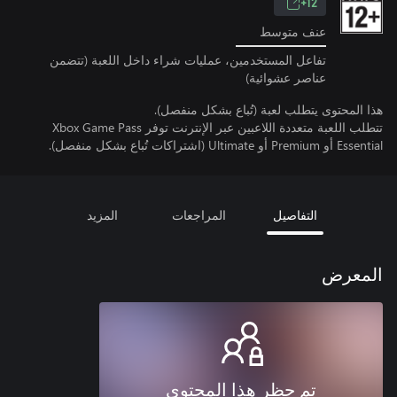
12+
عنف متوسط
تفاعل المستخدمين، عمليات شراء داخل اللعبة (تتضمن
عناصر عشوائية)
هذا المحتوى يتطلب لعبة (تُباع بشكل منفصل).
تتطلب اللعبة متعددة اللاعبين عبر الإنترنت توفر Xbox Game Pass
Essential أو Premium أو Ultimate (اشتراكات تُباع بشكل منفصل).
التفاصيل
المراجعات
المزيد
المعرض
تم حظر هذا المحتوى