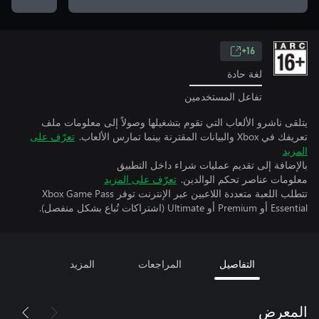
16+
لغة حادة
تفاعل المستخدمين
يتلقى ناشرو الألعاب التي تقوم بتشغيلها وصولاً إلى معلومات ملف
تعريفك في Xbox والبيانات المقترنة بينما تمارس الألعاب.
تعرّف على
المزيد
بالإضافة إلى تقديم عمليات شراء داخل التطبيق
معلومات عناصر تحكم الوالدين.
تعرّف على المزيد
تتطلب اللعبة متعددة اللاعبين عبر الإنترنت توفر Xbox Game Pass
Essential أو Premium أو Ultimate (اشتراكات تُباع بشكل منفصل).
التفاصيل
المراجعات
المزيد
المعرض