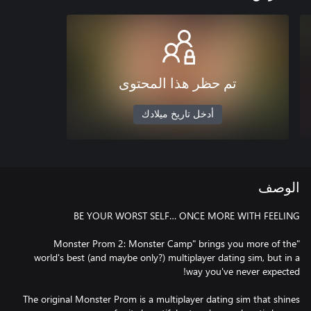
تم حظر هذا المحتوى
أدخل تاريخ ميلادك
الوصف
"Monster Prom 2: Monster Camp" brings you more of the
world's best (and maybe only?) multiplayer dating sim, but in a
The original Monster Prom is a multiplayer dating sim that shines