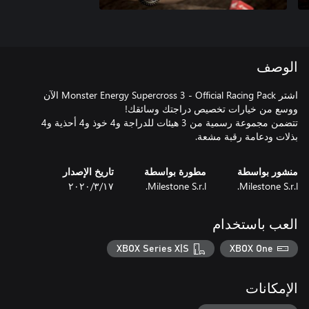
الوصف
اشتر Monster Energy Supercross 3 - Official Racing Pack الآن
تتضمن مجموعة رسمية من 3 هيئات للدراجة و4 خوذ و4 أحذية و4
بذلات ودعامة رقبة مشعة.
منشور بواسطة
مطورة بواسطة
تاريخ الإصدار
Milestone S.r.l.
Milestone S.r.l.
١٧‏/٣‏/٢٠٢٠
العب باستخدام
XBOX Series X|S
XBOX One
الإمكانات