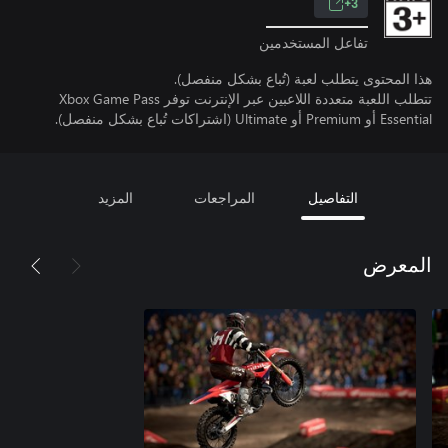
3+
تفاعل المستخدمين
هذا المحتوى يتطلب لعبة (تُباع بشكل منفصل).
تتطلب اللعبة متعددة اللاعبين عبر الإنترنت توفر Xbox Game Pass
Essential أو Premium أو Ultimate (اشتراكات تُباع بشكل منفصل).
التفاصيل
المراجعات
المزيد
المعرض