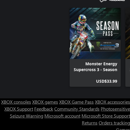
Monster Energy
Supercross 3 - Season
Pass
USD$33.99
XBOX consoles
XBOX games
XBOX Game Pass
XBOX accessories
XBOX Support
Feedback
Community Standards
Photosensitive
Seizure Warning
Microsoft account
Microsoft Store Support
Returns
Orders tracking
Games