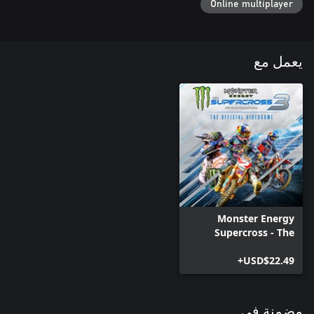
Online multiplayer
يعمل مع
Monster Energy
Supercross - The
Official Videogame 3
USD$22.49+
مضمنة في