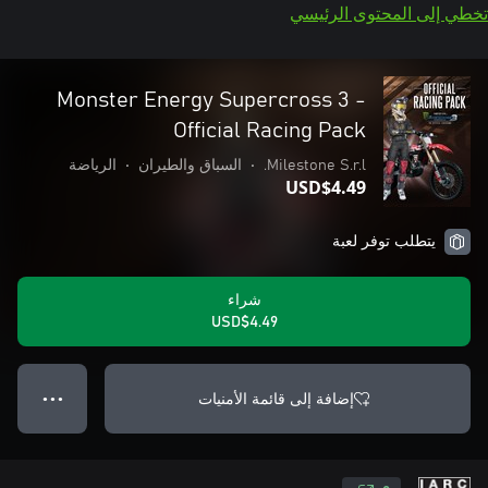
تخطي إلى المحتوى الرئيسي
Monster Energy Supercross 3 -
Official Racing Pack
Milestone S.r.l.
•
السباق والطيران
•
الرياضة
USD$4.49
يتطلب توفر لعبة
شراء
USD$4.49
إضافة إلى قائمة الأمنيات
● ● ●