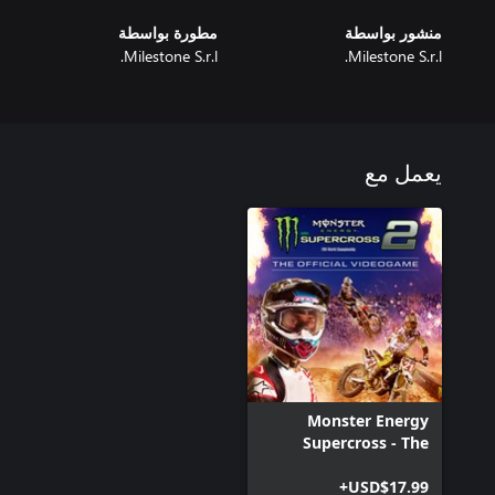
منشور بواسطة
مطورة بواسطة
Milestone S.r.l.
Milestone S.r.l.
يعمل مع
Monster Energy
Supercross - The
Official Videogame 2
USD$17.99+