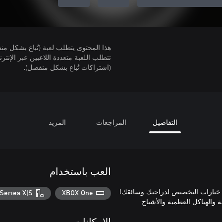
هذا المحتوى يتطلب لعبة (تُباع بشكل من
(اشتراكات تُباع بشكل منفصل).
التفاصيل
المراجعات
المزيد
العب باستخدام
Series X|S
XBOX One
لفضائية والهياكل العظمية والأشباح