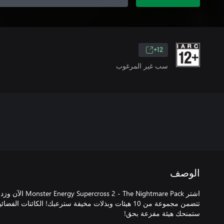
12+
سب غير المرغوب
الوصف
تتضمن مجموعة من 10 هيئات وبذلات مخيفة سترعبك! الكائنات ا
ستمنحك هيئة مفزعة بحق!