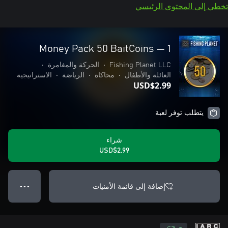
تخطي إلى المحتوى الرئيسي
Money Pack 50 BaitCoins — 1
Fishing Planet LLC
•
الحركة والمغامرة
•
العائلة والأطفال
•
محاكاة
•
الرياضة
•
الاستراتيجية
USD$2.99
يتطلب توفر لعبة
شراء
USD$2.99
إضافة إلى قائمة الأمنيات
● ● ●