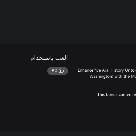
العب باستخدام
Enhance five Ara: History Untol
PC
Washington) with the Mod
This bonus content i