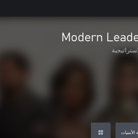
Modern Leade
استراتيجية
 الأمنيات