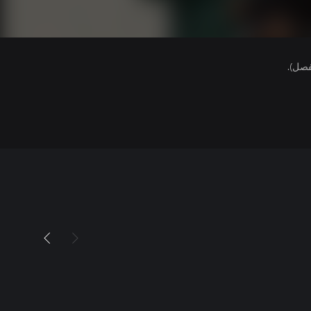
فصل).