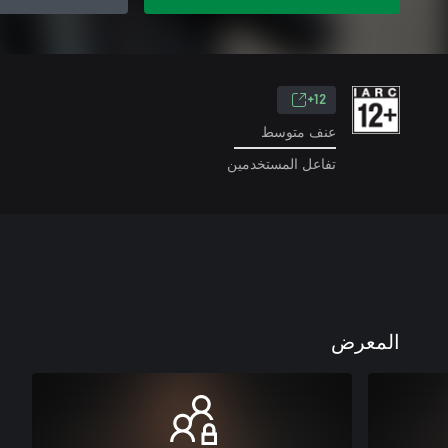
12+
عنف متوسط
تفاعل المستخدمين
المعرض