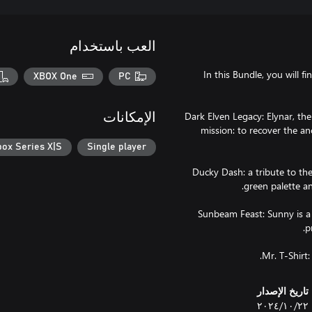
العب باستخدام
In this Bundle, you will 
XBOX One
PC
Dark Elven Legacy: Elynar, th
الإمكانات
mission: to recover the an
box Series X|S
Single player
Ducky Dash: a tribute to th
Sunbeam Feast: Sunny is a c
Mr. T-Shirt
تاريخ الإصدار
٢٢‏/١٠‏/٢٠٢٤