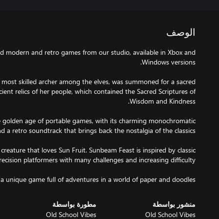
الوصف
find modern and retro games from our studio, available in Xbox and
e most skilled archer among the elves, was summoned for a sacred
cient relics of her people, which contained the Sacred Scriptures of
e golden age of portable games, with its charming monochromatic
reature that loves Sun Fruit. Sunbeam Feast is inspired by classic
: a unique game full of adventures in a world of paper and doodles.
منشور بواسطة
مطورة بواسطة
Old School Vibes
Old School Vibes