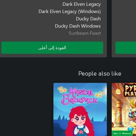
Dark Elven Legacy
Dark Elven Legacy (Windows)
Ducky Dash
Ducky Dash Windows
Sunbeam Feast
Sunbeam Feast (Windows)
Mr. T-Shirt
العودة إلى أعلى
Mr. T-Shirt (Windows)
People also like