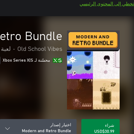
تخطي إلى المحتوى الرئيسي
etro Bundle
Old School Vibes
•
لعبة 
محسّنة لـ Xbox Series X|S
اختيار إصدار
شراء
Modern and Retro Bundle
USD$30.99