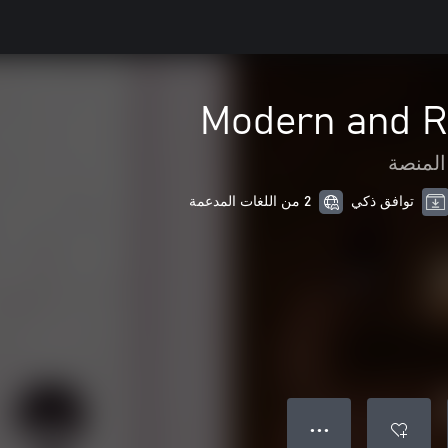
Modern and R
المنصة
توافق ذكي
2 من اللغات المدعمة
● ● ●