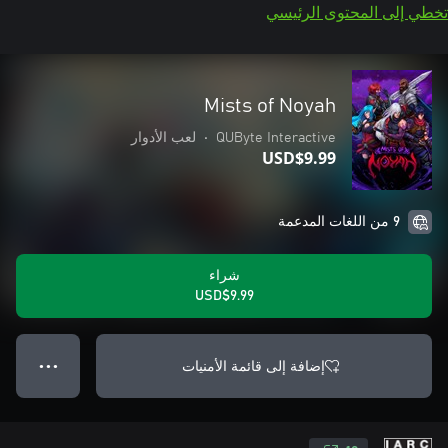
تخطي إلى المحتوى الرئيسي
Mists of Noyah
QUByte Interactive
•
لعب الأدوار
USD$9.99
9 من اللغات المدعمة
شراء
USD$9.99
إضافة إلى قائمة الأمنيات
● ● ●