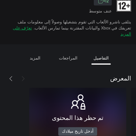
12+
عنف متوسط
يتلقى ناشرو الألعاب التي تقوم بتشغيلها وصولاً إلى معلومات ملف
تعريفك في Xbox والبيانات المقترنة بينما تمارس الألعاب.
تعرّف على
المزيد
التفاصيل
المراجعات
المزيد
المعرض
تم حظر هذا المحتوى
أدخل تاريخ ميلادك