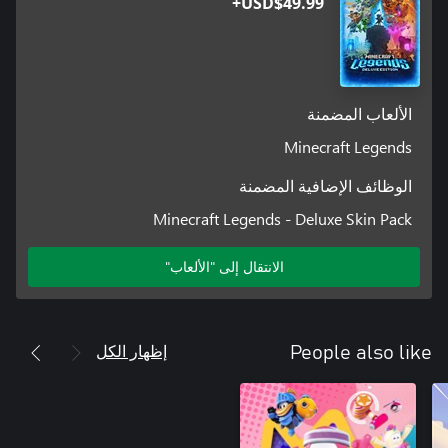
USD$49.99+
الألعاب المضمنة
Minecraft Legends
الوظائف الإضافية المضمنة
Minecraft Legends - Deluxe Skin Pack
الانتقال إلى "الألعاب"
إظهار الكل
People also like