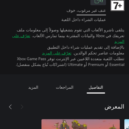
7+
عنف غير مرغوب، خوف
عمليات الشراء داخل اللعبة
يتلقى ناشرو الألعاب التي تقوم بتشغيلها وصولاً إلى معلومات ملف
تعريفك في Xbox والبيانات المقترنة بينما تمارس الألعاب.
تعرّف على
المزيد
بالإضافة إلى تقديم عمليات شراء داخل التطبيق
معلومات عناصر تحكم الوالدين.
تعرّف على المزيد
تتطلب اللعبة متعددة اللاعبين عبر الإنترنت توفر Xbox Game Pass
Essential أو Premium أو Ultimate (اشتراكات تُباع بشكل منفصل).
التفاصيل
المراجعات
المزيد
المعرض