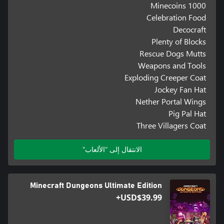
1000 Minecoins
Celebration Food
Decocraft
Plenty of Blocks
Rescue Dogs Mutts
Weapons and Tools
Exploding Creeper Coat
Jockey Fan Hat
Nether Portal Wings
Pig Pal Hat
Three Villagers Coat
الانتقال إلى "الألعاب"
Minecraft Dungeons Ultimate Edition
USD$39.99+