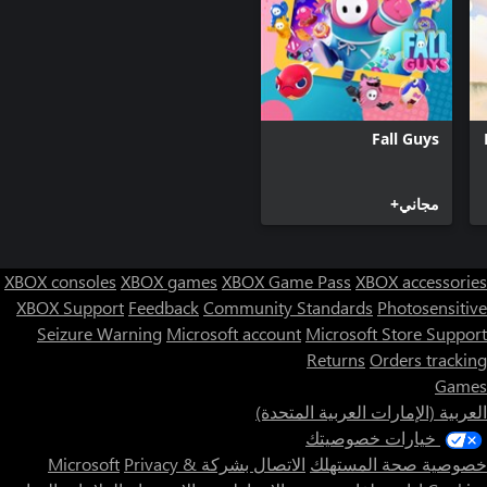
Fall Guys
مجاني+
XBOX consoles
XBOX games
XBOX Game Pass
XBOX accessories
XBOX Support
Feedback
Community Standards
Photosensitive
Seizure Warning
Microsoft account
Microsoft Store Support
Returns
Orders tracking
Games
العربية (الإمارات العربية المتحدة)
خيارات خصوصيتك
خصوصية صحة المستهلك
الاتصال بشركة Microsoft
Privacy &