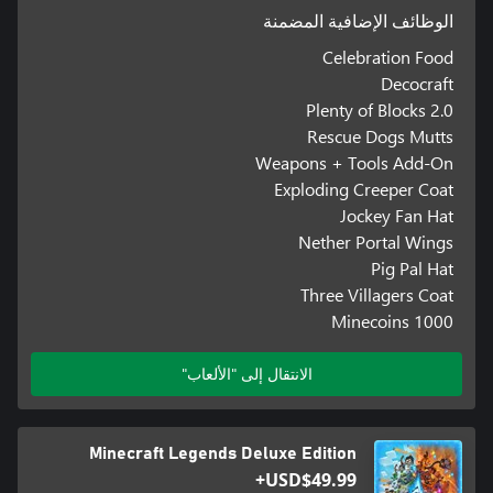
الوظائف الإضافية المضمنة
Celebration Food
Decocraft
Plenty of Blocks 2.0
Rescue Dogs Mutts
Weapons + Tools Add-On
Exploding Creeper Coat
Jockey Fan Hat
Nether Portal Wings
Pig Pal Hat
Three Villagers Coat
1000 Minecoins
الانتقال إلى "الألعاب"
Minecraft Legends Deluxe Edition
USD$49.99+