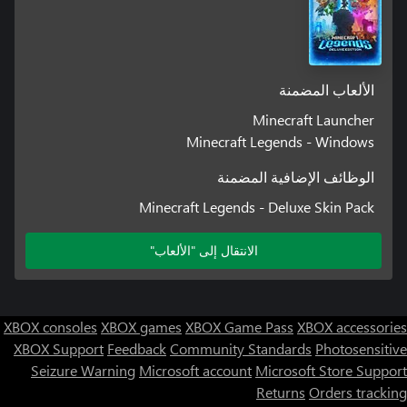
الألعاب المضمنة
Minecraft Launcher
Minecraft Legends - Windows
الوظائف الإضافية المضمنة
Minecraft Legends - Deluxe Skin Pack
الانتقال إلى "الألعاب"
XBOX consoles
XBOX games
XBOX Game Pass
XBOX accessories
XBOX Support
Feedback
Community Standards
Photosensitive
Seizure Warning
Microsoft account
Microsoft Store Support
Returns
Orders tracking