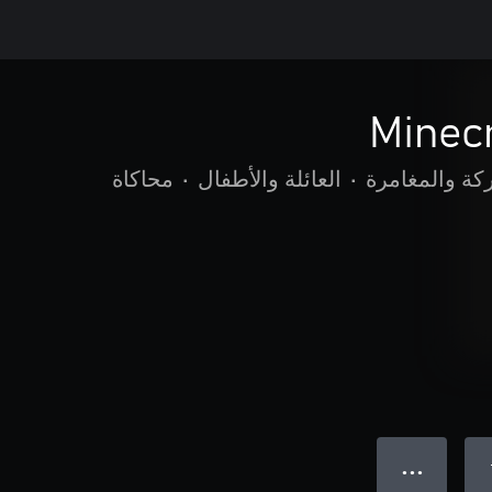
Minec
كة والمغامرة
•
العائلة والأطفال
•
محاكاة
● ● ●