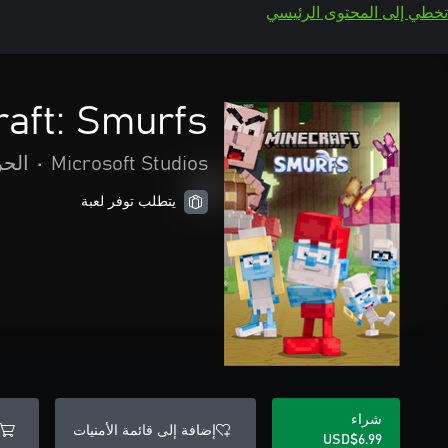
تخطي إلى المحتوى الرئيسي
raft: Smurfs
Microsoft Studios
•
الحر
يتطلب توفر لعبة
شراء
إضافة إلى قائمة الأمنيات
USD$6.99