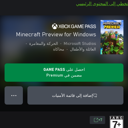
تخطي إلى المحتوى الرئيسي
Minecraft Preview for Windows
Microsoft Studios
•
الحركة والمغامرة
•
العائلة والأطفال
•
محاكاة
احصل على GAME PASS
مضمن في Premium
إضافة إلى قائمة الأمنيات
● ● ●
7+