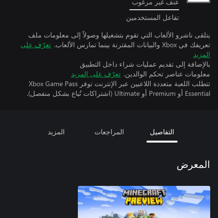
عنف غير مرغوب
تفاعل المستخدمين
يتلقى ناشرو الألعاب التي تقوم بتشغيلها وصولاً إلى معلومات ملف
تعريفك في Xbox والبيانات المقترنة بينما تمارس الألعاب.
تعرّف على
المزيد
بالإضافة إلى تقديم عمليات شراء داخل التطبيق
معلومات عناصر تحكم الوالدين.
تعرّف على المزيد
تتطلب اللعبة متعددة اللاعبين عبر الإنترنت توفر Xbox Game Pass
Essential أو Premium أو Ultimate (اشتراكات تُباع بشكل منفصل).
التفاصيل
المراجعات
المزيد
المعرض