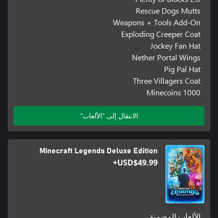
Rescue Dogs Mutts
Weapons + Tools Add-On
Exploding Creeper Coat
Jockey Fan Hat
Nether Portal Wings
Pig Pal Hat
Three Villagers Coat
1000 Minecoins
الانتقال إلى "الألعاب"
Minecraft Legends Deluxe Edition
USD$49.99+
الألعاب المضمنة