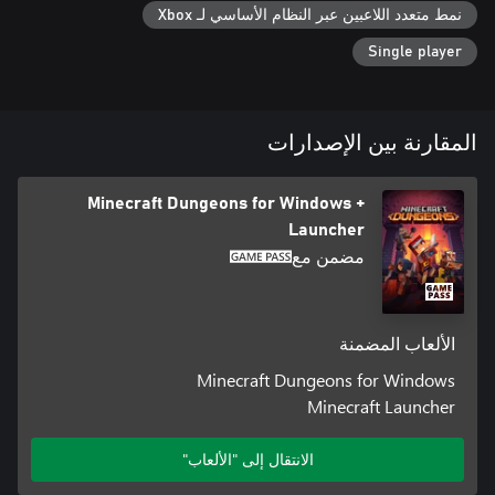
نمط متعدد اللاعبين عبر النظام الأساسي لـ Xbox
*Minecraft: Java Edition runs on Windows, Mac, and Linux;
Single player
المقارنة بين الإصدارات
Minecraft Dungeons for Windows +
Launcher
مضمن مع
الألعاب المضمنة
Minecraft Dungeons for Windows
Minecraft Launcher
الانتقال إلى "الألعاب"