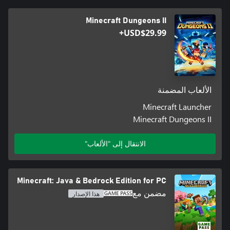
Minecraft Dungeons II
USD$29.99+
الألعاب المضمنة
Minecraft Launcher
Minecraft Dungeons II
الانتقال إلى "الألعاب"
Minecraft: Java & Bedrock Edition for PC
مضمن مع
هذا الإصدار