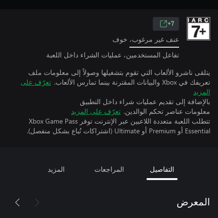
7+
عنف غير مرغوب، خوف
تفاعل المستخدمين، عمليات الشراء داخل اللعبة
يتلقى ناشرو الألعاب التي تقوم بتشغيلها وصولاً إلى معلومات ملف
تعريفك في Xbox والبيانات المقترنة بينما تمارس الألعاب.
تعرّف على
المزيد
بالإضافة إلى تقديم عمليات شراء داخل التطبيق
معلومات عناصر تحكم الوالدين.
تعرّف على المزيد
تتطلب اللعبة متعددة اللاعبين عبر الإنترنت توفر Xbox Game Pass
Essential أو Premium أو Ultimate (اشتراكات تُباع بشكل منفصل).
التفاصيل
المراجعات
المزيد
المعرض