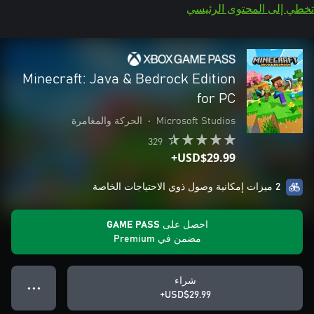
تخطي إلى المحتوى الرئيسي
Minecraft: Java & Bedrock Edition
for PC
Microsoft Studios
•
الحركة والمغامرة
329
USD$29.99+
2 ميزات إمكانية وصول ذوي الاحتياجات الخاصة
احصل على GAME PASS
مضمن في Premium
شراء
● ● ●
USD$29.99+