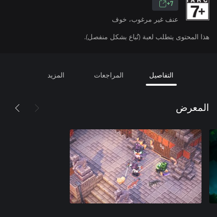
7+
عنف غير مرغوب، خوف
هذا المحتوى يتطلب لعبة (تُباع بشكل منفصل).
التفاصيل
المراجعات
المزيد
المعرض