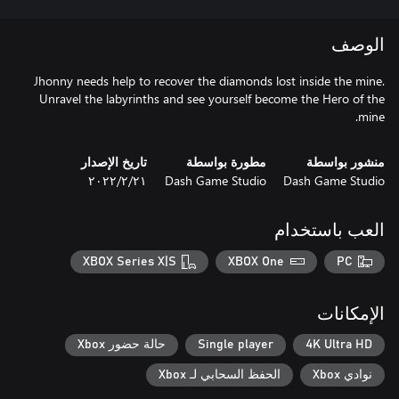
الوصف
Jhonny needs help to recover the diamonds lost inside the mine.
Unravel the labyrinths and see yourself become the Hero of the
mine.
منشور بواسطة
مطورة بواسطة
تاريخ الإصدار
Dash Game Studio
Dash Game Studio
٢١‏/٢‏/٢٠٢٢
العب باستخدام
XBOX Series X|S
XBOX One
PC
الإمكانات
4K Ultra HD
Single player
حالة حضور Xbox
نوادي Xbox
الحفظ السحابي لـ Xbox