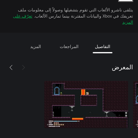
يتلقى ناشرو الألعاب التي تقوم بتشغيلها وصولاً إلى معلومات ملف
تعريفك في Xbox والبيانات المقترنة بينما تمارس الألعاب.
تعرّف على
المزيد
التفاصيل
المراجعات
المزيد
المعرض