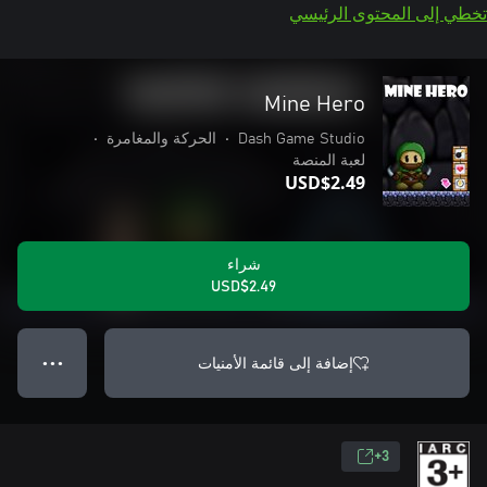
تخطي إلى المحتوى الرئيسي
Mine Hero
Dash Game Studio
•
الحركة والمغامرة
•
لعبة المنصة
USD$2.49
شراء
USD$2.49
إضافة إلى قائمة الأمنيات
● ● ●
3+