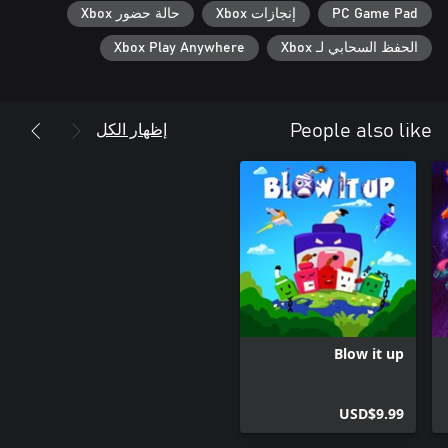
PC Game Pad
إنجازات Xbox
حالة حضور Xbox
الحفظ السحابي لـ Xbox
Xbox Play Anywhere
إظهار الكل
People also like
Blow it up
USD$9.99