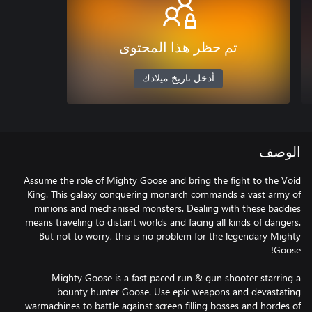
تم حظر هذا المحتوى
أدخل تاريخ ميلادك
الوصف
Assume the role of Mighty Goose and bring the fight to the Void
King. This galaxy conquering monarch commands a vast army of
minions and mechanised monsters. Dealing with these baddies
means traveling to distant worlds and facing all kinds of dangers.
But not to worry, this is no problem for the legendary Mighty
Mighty Goose is a fast paced run & gun shooter starring a
bounty hunter Goose. Use epic weapons and devastating
warmachines to battle against screen filling bosses and hordes of