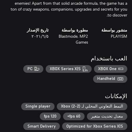
enemies! Apart from that solid arcade formula, the game has a
ton of crazy weapons, companions, upgrades and secrets for you
to discover.
منشور بواسطة
مطورة بواسطة
تاريخ الإصدار
PLAYISM
Blastmode, MP2
٥‏/٦‏/٢٠٢١
Games
العب باستخدام
PC
XBOX Series X|S
XBOX One
Handheld
الإمكانات
النمط التعاوني المحلي لـ Xbox (2-2)
Single player
معدل تحديث متغير
60 fps+
120 fps
Smart Delivery
Optimized for Xbox Series X|S