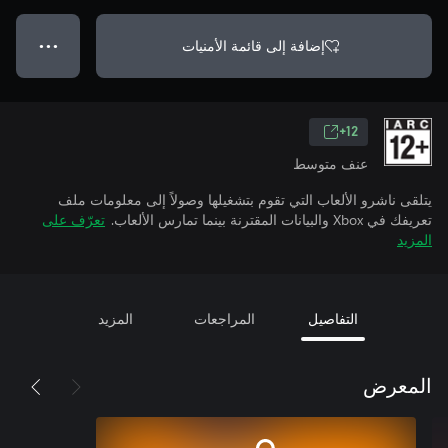
إضافة إلى قائمة الأمنيات
● ● ●
12+
عنف متوسط
يتلقى ناشرو الألعاب التي تقوم بتشغيلها وصولاً إلى معلومات ملف
تعريفك في Xbox والبيانات المقترنة بينما تمارس الألعاب.
تعرّف على
المزيد
التفاصيل
المراجعات
المزيد
المعرض