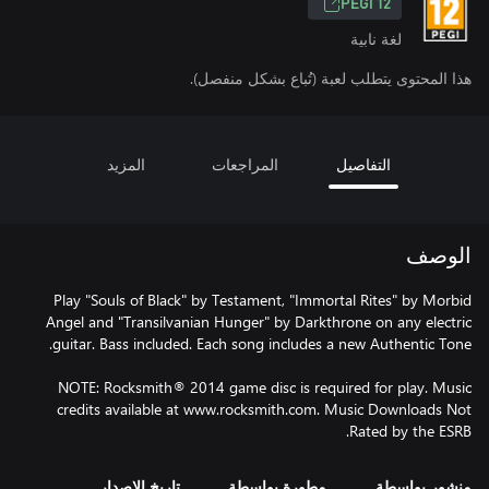
PEGI 12
لغة نابية
هذا المحتوى يتطلب لعبة (تُباع بشكل منفصل).
التفاصيل
المراجعات
المزيد
الوصف
Play "Souls of Black" by Testament, "Immortal Rites" by Morbid
Angel and "Transilvanian Hunger" by Darkthrone on any electric
NOTE: Rocksmith® 2014 game disc is required for play. Music
credits available at www.rocksmith.com. Music Downloads Not
Rated by the ESRB.
منشور بواسطة
مطورة بواسطة
تاريخ الإصدار