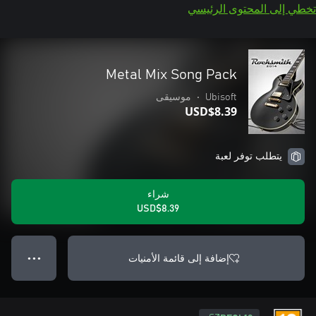
تخطي إلى المحتوى الرئيسي
Metal Mix Song Pack
Ubisoft
•
موسيقى
USD$8.39
يتطلب توفر لعبة
شراء
USD$8.39
إضافة إلى قائمة الأمنيات
● ● ●