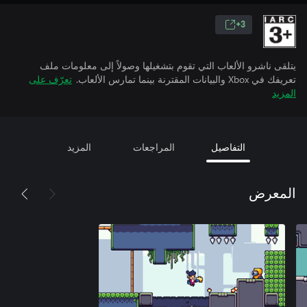
3+
يتلقى ناشرو الألعاب التي تقوم بتشغيلها وصولاً إلى معلومات ملف
تعريفك في Xbox والبيانات المقترنة بينما تمارس الألعاب.
تعرّف على
المزيد
التفاصيل
المراجعات
المزيد
المعرض