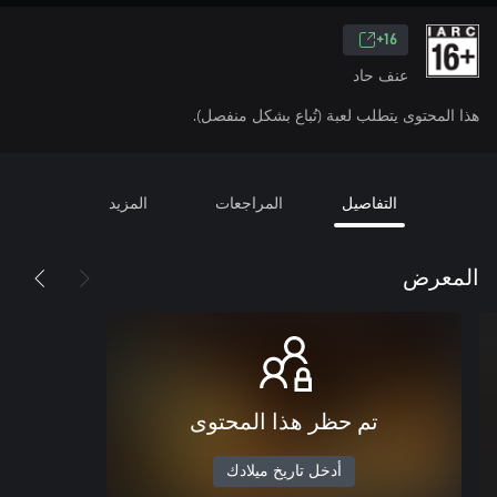
16+
عنف حاد
هذا المحتوى يتطلب لعبة (تُباع بشكل منفصل).
التفاصيل
المراجعات
المزيد
المعرض
تم حظر هذا المحتوى
أدخل تاريخ ميلادك