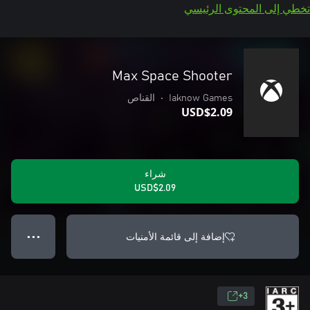
تخطي إلى المحتوى الرئيسي
Max Space Shooter
Iaknow Games
•
القناص
USD$2.09
شراء
USD$2.09
إضافة إلى قائمة الأمنيات
● ● ●
3+