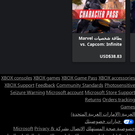
بطاقة شخصيات Marvel
vs. Capcom: Infinite
USD$38.83
XBOX consoles
XBOX games
XBOX Game Pass
XBOX accessories
XBOX Support
Feedback
Community Standards
Photosensitive
Seizure Warning
Microsoft account
Microsoft Store Support
Returns
Orders tracking
Games
العربية (الإمارات العربية المتحدة)
خيارات خصوصيتك
خصوصية صحة المستهلك
الاتصال بشركة Microsoft
Privacy &