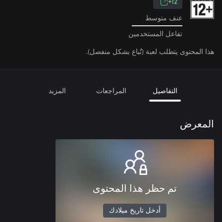
12+
عنف متوسط
تفاعل المستخدمين
هذا المحتوى يتطلب لعبة (تُباع بشكل منفصل).
التفاصيل
المراجعات
المزيد
المعرض
تم حظر هذا المحتوى
أدخل تاريخ ميلادك