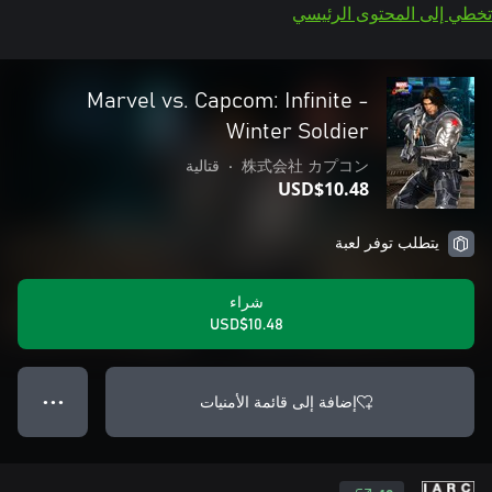
تخطي إلى المحتوى الرئيسي
Marvel vs. Capcom: Infinite -
Winter Soldier
株式会社 カプコン
•
قتالية
USD$10.48
يتطلب توفر لعبة
شراء
USD$10.48
إضافة إلى قائمة الأمنيات
● ● ●