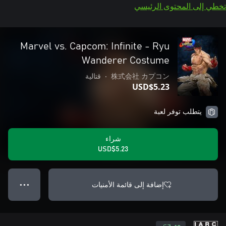
تخطي إلى المحتوى الرئيسي
Marvel vs. Capcom: Infinite - Ryu
Wanderer Costume
株式会社 カプコン
•
قتالية
USD$5.23
يتطلب توفر لعبة
شراء
USD$5.23
إضافة إلى قائمة الأمنيات
● ● ●