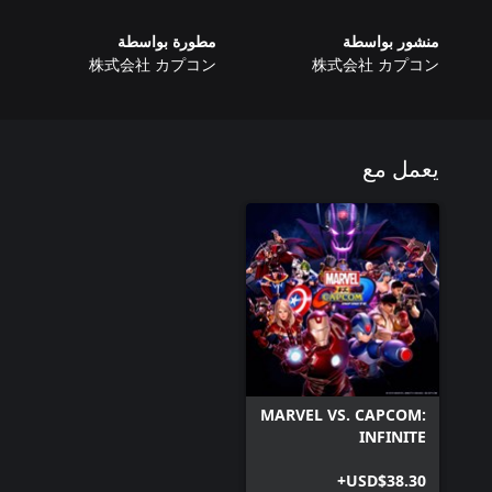
منشور بواسطة
مطورة بواسطة
株式会社 カプコン
株式会社 カプコン
يعمل مع
MARVEL VS. CAPCOM:
INFINITE
USD$38.30+