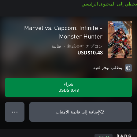
تخطي إلى المحتوى الرئيسي
Marvel vs. Capcom: Infinite -
Monster Hunter
株式会社 カプコン
•
قتالية
USD$10.48
يتطلب توفر لعبة
شراء
USD$10.48
إضافة إلى قائمة الأمنيات
● ● ●