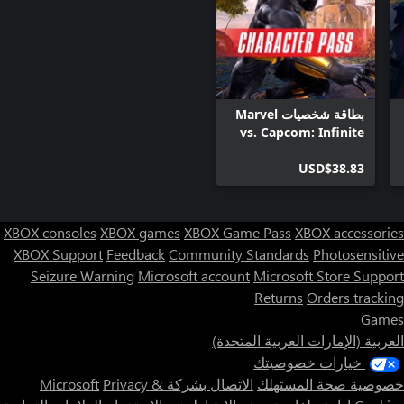
بطاقة شخصيات Marvel
vs. Capcom: Infinite
USD$38.83
XBOX consoles
XBOX games
XBOX Game Pass
XBOX accessories
XBOX Support
Feedback
Community Standards
Photosensitive
Seizure Warning
Microsoft account
Microsoft Store Support
Returns
Orders tracking
Games
العربية (الإمارات العربية المتحدة)
خيارات خصوصيتك
خصوصية صحة المستهلك
الاتصال بشركة Microsoft
Privacy &