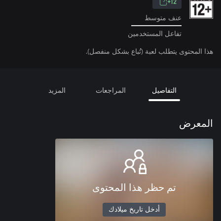
12+
عنف متوسط
تفاعل المستخدمين
هذا المحتوى يتطلب لعبة (تُباع بشكل منفصل).
التفاصيل
المراجعات
المزيد
المعرض
تم حظر هذا المحتوى
أدخل تاريخ ميلادك