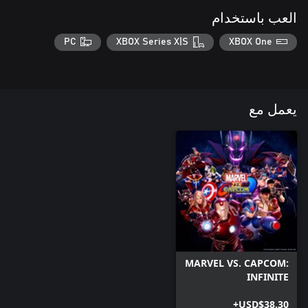
العب باستخدام
PC
XBOX Series X|S
XBOX One
يعمل مع
MARVEL VS. CAPCOM:
INFINITE
USD$38.30+