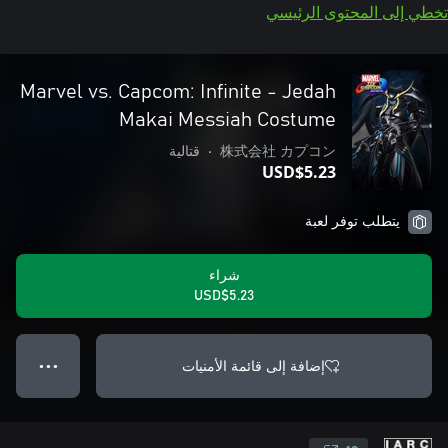
تخطي إلى المحتوى الرئيسي
Marvel vs. Capcom: Infinite - Jedah
Makai Messiah Costume
株式会社 カプコン
•
قتالية
USD$5.23
يتطلب توفر لعبة
شراء
USD$5.23
إضافة إلى قائمة الأمنيات
● ● ●