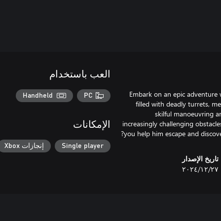
العب باستخدام
Embark on an epic adventure 
Handheld
PC
filled with deadly turrets, 
skilful manoeuvring an
increasingly challenging obstacle
الإمكانات
you help him escape and discover
Single player
إنجازات Xbox
تاريخ الإصدار
٢٧‏/١٢‏/٢٠٢٤