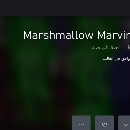
Marshmallow Marvi
J
•
لعبة المنصة
وافق في الغالب
● ● ●