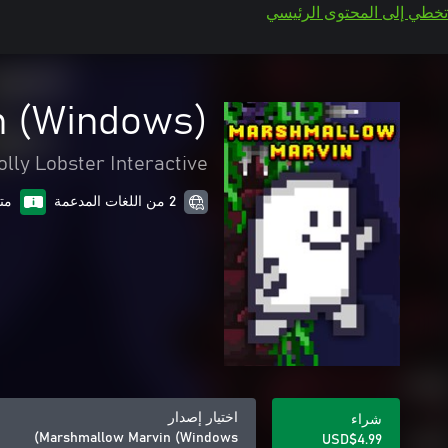
تخطي إلى المحتوى الرئيسي
n (Windows)
olly Lobster Interactive
2 من اللغات المدعمة
مت
اختيار إصدار
شراء
Marshmallow Marvin (Windows)
USD$4.99