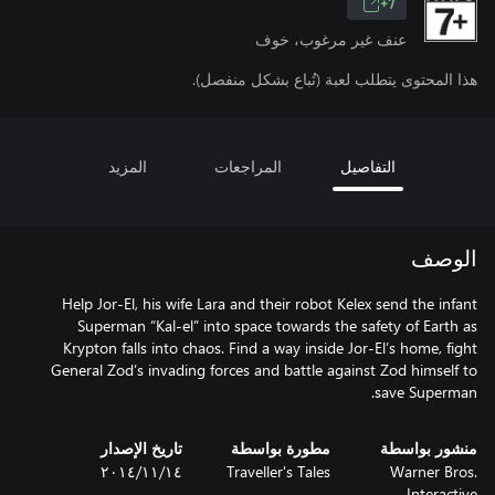
7+
عنف غير مرغوب، خوف
هذا المحتوى يتطلب لعبة (تُباع بشكل منفصل).
التفاصيل
المراجعات
المزيد
الوصف
Help Jor-El, his wife Lara and their robot Kelex send the infant
Superman “Kal-el” into space towards the safety of Earth as
Krypton falls into chaos. Find a way inside Jor-El’s home, fight
General Zod’s invading forces and battle against Zod himself to
save Superman.
منشور بواسطة
مطورة بواسطة
تاريخ الإصدار
Warner Bros.
Traveller's Tales
١٤‏/١١‏/٢٠١٤
Interactive