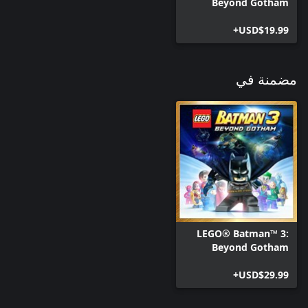
Beyond Gotham
USD$19.99+
مضمنة في
LEGO® Batman™ 3:
Beyond Gotham
Deluxe Edition
USD$29.99+