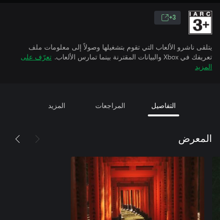
3+
يتلقى ناشرو الألعاب التي تقوم بتشغيلها وصولاً إلى معلومات ملف
تعريفك في Xbox والبيانات المقترنة بينما تمارس الألعاب.
تعرّف على
المزيد
التفاصيل
المراجعات
المزيد
المعرض