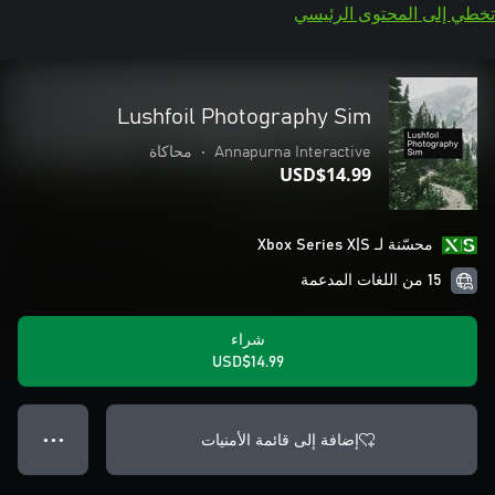
تخطي إلى المحتوى الرئيسي
Lushfoil Photography Sim
Annapurna Interactive
•
محاكاة
USD$14.99
محسّنة لـ Xbox Series X|S
15 من اللغات المدعمة
شراء
USD$14.99
إضافة إلى قائمة الأمنيات
● ● ●