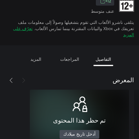
12+
عنف متوسط
يتلقى ناشرو الألعاب التي تقوم بتشغيلها وصولاً إلى معلومات ملف
تعريفك في Xbox والبيانات المقترنة بينما تمارس الألعاب.
تعرّف على
المزيد
التفاصيل
المراجعات
المزيد
المعرض
تم حظر هذا المحتوى
أدخل تاريخ ميلادك