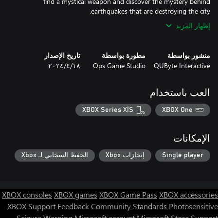
find a mystical weapon and discover the mystery behind
earthquakes that are destroying the city.
إظهار المزيد
منشور بواسطة
مطورة بواسطة
تاريخ الإصدار
QUByte Interactive
Ops Game Studio
١٨‏/٤‏/٢٠٢٤
العب باستخدام
XBOX Series X|S
XBOX One
الإمكانات
Single player
إنجازات Xbox
الحفظ السحابي لـ Xbox
XBOX consoles
XBOX games
XBOX Game Pass
XBOX accessories
XBOX Support
Feedback
Community Standards
Photosensitive
Seizure Warning
Microsoft account
Microsoft Store Support