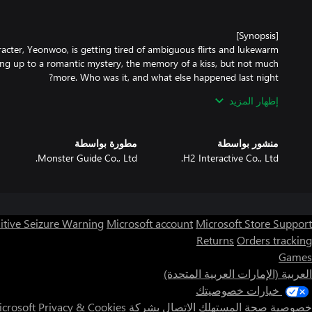
acter, Yeonwoo, is getting tired of ambiguous flirts and lukewarm
ing up to a romantic mystery, the memory of a kiss, but not much
إظهار المزيد
 is feeling love-stuck. The problem is that she doesn't know who
منشور بواسطة
مطورة بواسطة
Monster Guide Co., Ltd.
H2 Interactive Co., Ltd.
 to answer, etc., all determine how the story progresses including
itive Seizure Warning
Microsoft account
Microsoft Store Support
t is, the success of your reasoning of the situation is determined
Returns
Orders tracking
Games
العربية (الإمارات العربية المتحدة)
خيارات خصوصيتك
خصوصية صحة المستهلك
الاتصال بشركة Microsoft
Privacy & Cookies