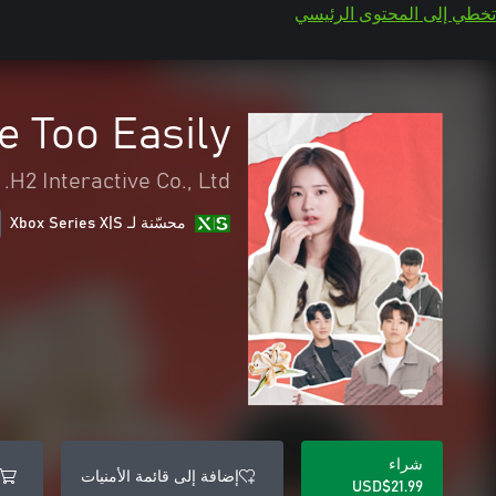
تخطي إلى المحتوى الرئيسي
e Too Easily
H2 Interactive Co., Ltd.
محسّنة لـ Xbox Series X|S
شراء
إضافة إلى قائمة الأمنيات
USD$21.99