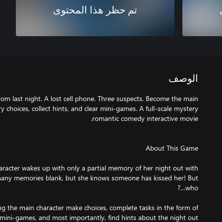
تم حظر هذا المحتوى
الوصف
om last night. A lost cell phone. Three suspects. Become the main
y choices, collect hints, and clear mini-games. A full-scale mystery
haracter wakes up with only a partial memory of her night out with
 many memories blank, but she knows someone has kissed her! But
ing the main character make choices, complete tasks in the form of