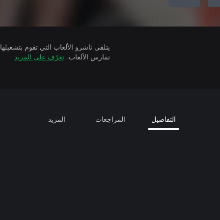
تمارس الألعاب.
تعرّف على المزيد
التفاصيل
المراجعات
المزيد