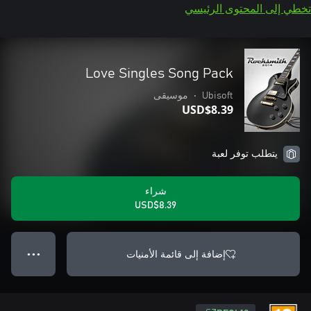
تخطي إلى المحتوى الرئيسي
Love Singles Song Pack
Ubisoft
•
موسيقى
USD$8.39
يتطلب توفر لعبة
شراء
USD$8.39
إضافة إلى قائمة الأمنيات
● ● ●