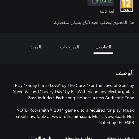
PEGI 12
لغة نابية
هذا المحتوى يتطلب لعبة (تُباع بشكل منفصل).
التفاصيل
المراجعات
المزيد
الوصف
Play "Friday I'm in Love" by The Cure, "For the Love of God" by
Steve Vai and "Lovely Day" by Bill Withers on any electric guitar.
NOTE: Rocksmith® 2014 game disc is required for play. Music
credits available at www.rocksmith.com. Music Downloads Not
Rated by the ESRB.
منشور بواسطة
مطورة بواسطة
تاريخ الإصدار