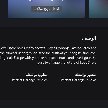
أدخل تاريخ ميلادك
الوصف
 Love Shore holds many secrets. Play as cyborgs Sam or Farah and
he criminal underground, face the truth of your origins, find love,
ng it all. Escape with your life and soul intact, and investigate the
past to change the future of Love Shore.
منشور بواسطة
مطورة بواسطة
Perfect Garbage Studios
Perfect Garbage Studios