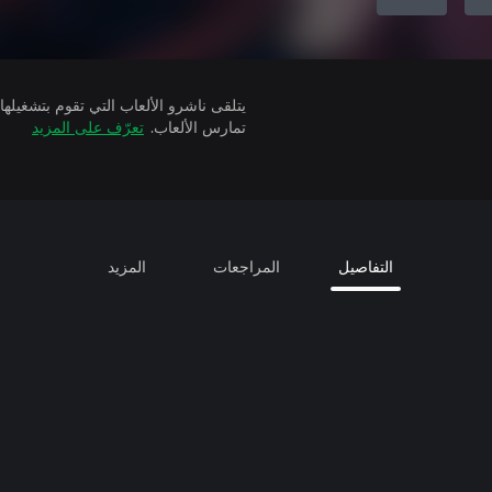
تمارس الألعاب.
تعرّف على المزيد
التفاصيل
المراجعات
المزيد