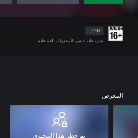
16+
عنف حاد، جنس، المخدرات، لغة حادة
المعرض
تم حظر هذا المحتوى