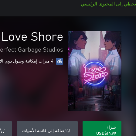
تخطي إلى المحتوى الرئيسي
Love Shore
erfect Garbage Studios
4 ميزات إمكانية وصول ذوي الاحتياجات الخاصة
شراء
إضافة إلى قائمة الأمنيات
USD$14.99