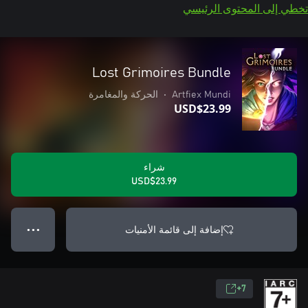
تخطي إلى المحتوى الرئيسي
Lost Grimoires Bundle
Artfiex Mundi
•
الحركة والمغامرة
USD$23.99
شراء
USD$23.99
إضافة إلى قائمة الأمنيات
● ● ●
7+