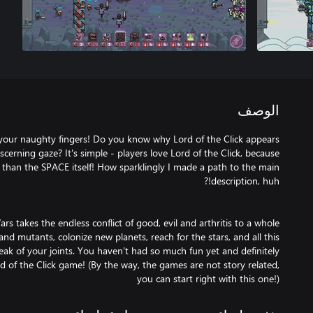
الوصف
h your naughty fingers! Do you know why Lord of the Click appears
scerning gaze? It's simple - players love Lord of the Click, because
e than the SPACE itself! How sparklingly I made a path to the main
Wars takes the endless conflict of good, evil and arthritis to a whole
and mutants, colonize new planets, reach for the stars, and all this
eak of your joints. You haven't had so much fun yet and definitely
ord of the Click game! (By the way, the games are not story related,
you can start right with this one!)