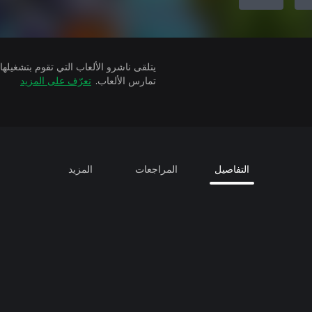
تمارس الألعاب.
تعرّف على المزيد
التفاصيل
المراجعات
المزيد