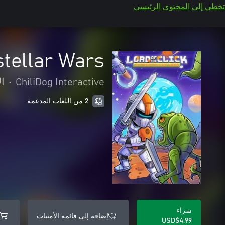
تخطي إلى المحتوى الرئيسي
rstellar Wars
ChiliDog Interactive
•
ال
2 من اللغات المدعمة
شراء
إضافة إلى قائمة الأمنيات
USD$4.99