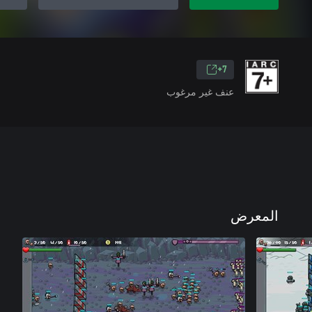
7+
عنف غير مرغوب
المعرض