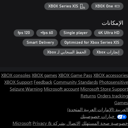
XBOX Series X|S
XBOX One
الإمكانات
120 fps
60 fps+
Single player
4K Ultra HD
Smart Delivery
Optimized for Xbox Series X|S
إنجازات Xbox
الحفظ السحابي لـ Xbox
XBOX consoles
XBOX games
XBOX Game Pass
XBOX accessories
XBOX Support
Feedback
Community Standards
Photosensitive
Seizure Warning
Microsoft account
Microsoft Store Support
Returns
Orders tracking
Games
العربية (الإمارات العربية المتحدة)
خيارات خصوصيتك
خصوصية صحة المستهلك
الاتصال بشركة Microsoft
Privacy &