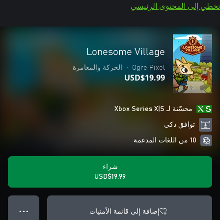
تخطي إلى المحتوى الرئيسي
Lonesome Village
Ogre Pixel
•
الحركة والمغامرة
USD$19.99
محسّنة لـ Xbox Series X|S
توافق ذكي
10 من اللغات المدعمة
شراء
USD$19.99
إضافة إلى قائمة الأمنيات
● ● ●