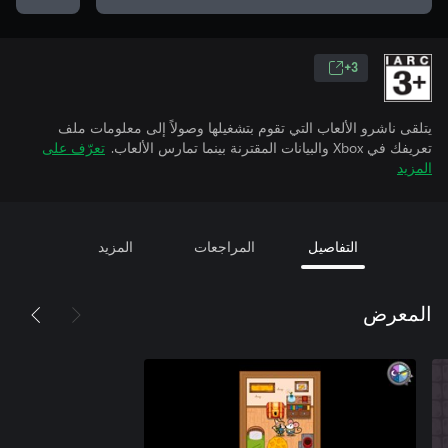
3+
يتلقى ناشرو الألعاب التي تقوم بتشغيلها وصولاً إلى معلومات ملف
تعريفك في Xbox والبيانات المقترنة بينما تمارس الألعاب.
تعرّف على
المزيد
التفاصيل
المراجعات
المزيد
المعرض