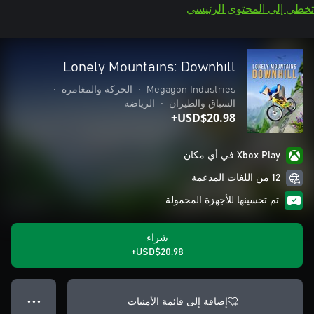
تخطي إلى المحتوى الرئيسي
Lonely Mountains: Downhill
Megagon Industries
•
الحركة والمغامرة
•
السباق والطيران
•
الرياضة
USD$20.98+
Xbox Play في أي مكان
12 من اللغات المدعمة
تم تحسينها للأجهزة المحمولة
شراء
USD$20.98+
إضافة إلى قائمة الأمنيات
● ● ●