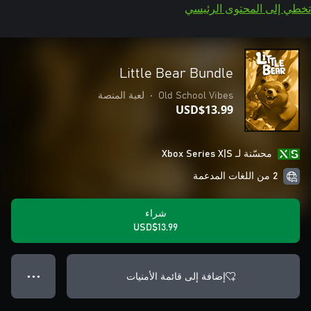
تخطي إلى المحتوى الرئيسي
Little Bear Bundle
Old School Vibes
•
لعبة المنصة
USD$13.99
محسّنة لـ Xbox Series X|S
2 من اللغات المدعمة
شراء
USD$13.99
إضافة إلى قائمة الأمنيات
● ● ●