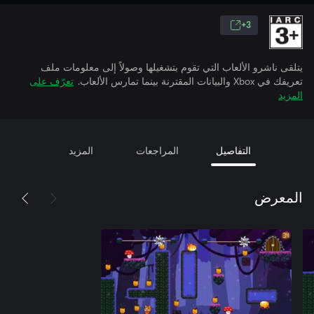
3+
يتلقى ناشرو الألعاب التي تقوم بتشغيلها وصولاً إلى معلومات ملف
تعريفك في Xbox والبيانات المقترنة بينما تمارس الألعاب.
تعرّف على
المزيد
التفاصيل
المراجعات
المزيد
المعرض