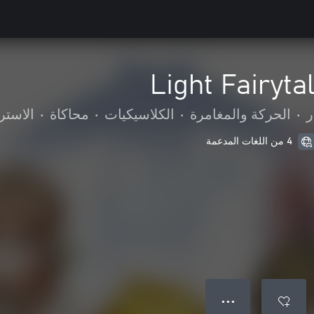
Light Fairyta
ر
•
الحركة والمغامرة
•
الكلاسيكيات
•
محاكاة
•
الاستر
4 من اللغات المدعمة
● ● ●