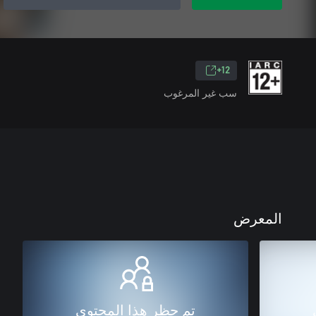
12+
سب غير المرغوب
المعرض
تم حظر هذا المحتوى