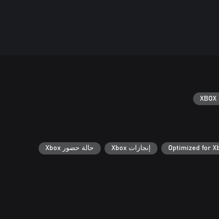
XBOX 
Optimized for X
إنجازات Xbox
حالة حضور Xbox