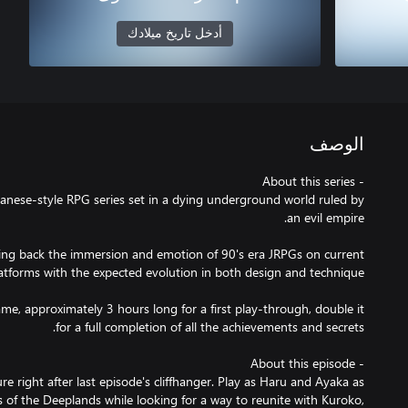
أدخل تاريخ ميلادك
الوصف
apanese-style RPG series set in a dying underground world ruled by
 bring back the immersion and emotion of 90's era JRPGs on current
me, approximately 3 hours long for a first play-through, double it
 right after last episode's cliffhanger. Play as Haru and Ayaka as
 of the Deeplands while looking for a way to reunite with Kuroko,