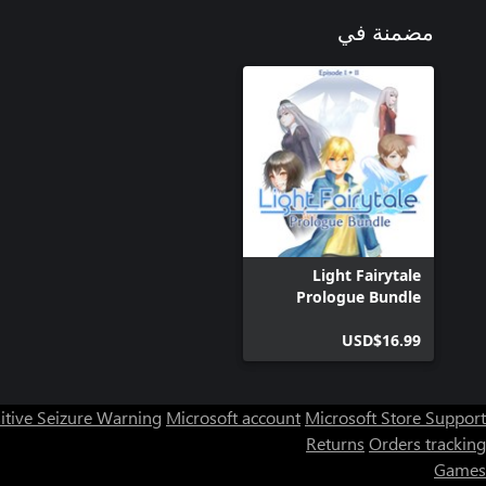
مضمنة في
Light Fairytale
Prologue Bundle
USD$16.99
itive Seizure Warning
Microsoft account
Microsoft Store Support
Returns
Orders tracking
Games