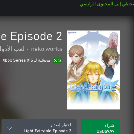
تخطي إلى المحتوى الرئيسي
le Episode 2
neko.works
•
لعب الأدوا
محسّنة لـ Xbox Series X|S
اختيار إصدار
شراء
Light Fairytale Episode 2
USD$9.99