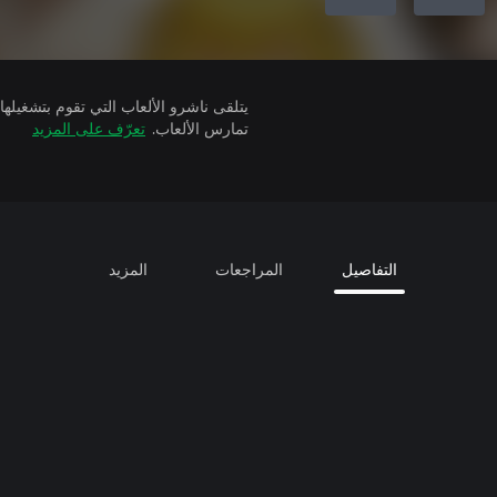
تمارس الألعاب.
تعرّف على المزيد
التفاصيل
المراجعات
المزيد