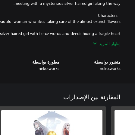
إظهار المزيد
s) is a one person indie game studio from France making modern
renditions of classic concepts.
منشور بواسطة
مطورة بواسطة
neko.works
neko.works
المقارنة بين الإصدارات