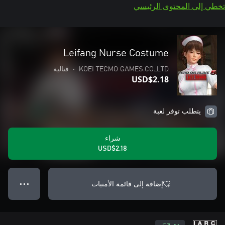
تخطي إلى المحتوى الرئيسي
Leifang Nurse Costume
KOEI TECMO GAMES.CO.,LTD
•
قتالية
USD$2.18
يتطلب توفر لعبة
شراء
USD$2.18
إضافة إلى قائمة الأمنيات
● ● ●