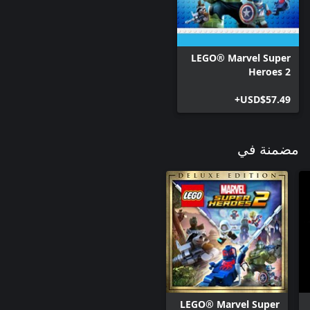
LEGO® Marvel Super
Heroes 2
USD$57.49+
مضمنة في
LEGO® Marvel Super