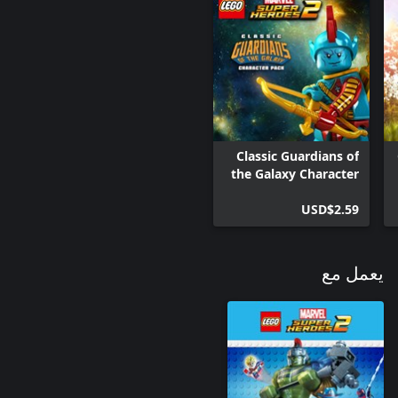
Classic Guardians of
the Galaxy Character
Pack
USD$2.59
يعمل مع