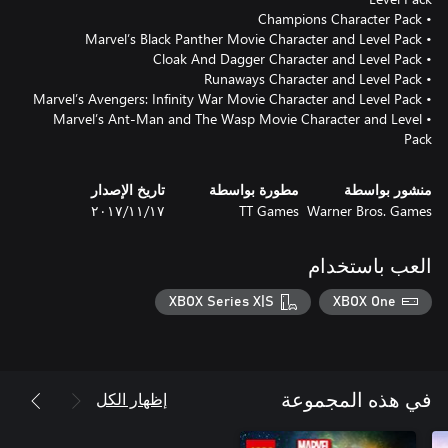
• Marvel’s Ant-Man and The Wasp Movie Character and Level
Pack
منشور بواسطة
مطورة بواسطة
تاريخ الإصدار
Warner Bros. Games
TT Games
١٧‏/١١‏/٢٠١٧
العب باستخدام
XBOX Series X|S
XBOX One
إظهار الكل
في هذه المجموعة