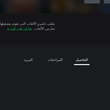
تمارس الألعاب.
تعرّف على المزيد
التفاصيل
المراجعات
المزيد