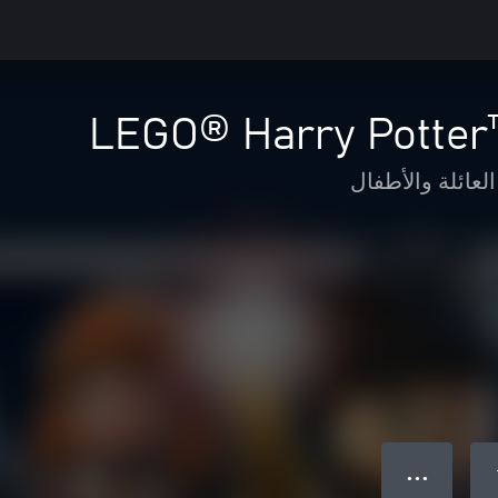
LEGO® Harry Potter™
العائلة والأطفال
● ● ●