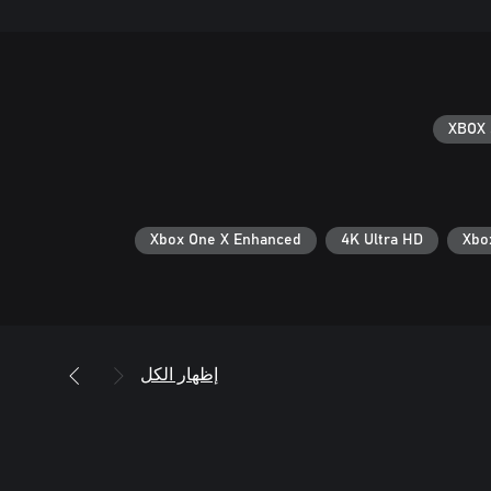
XBOX 
Xbox One X Enhanced
4K Ultra HD
إظهار الكل