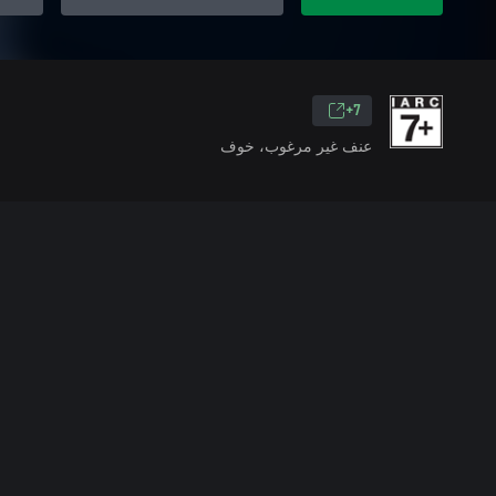
7+
عنف غير مرغوب، خوف