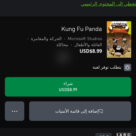
تخطي إلى المحتوى الرئيسي
Kung Fu Panda
Microsoft Studios
•
الحركة والمغامرة
•
العائلة والأطفال
•
محاكاة
USD$8.99
يتطلب توفر لعبة
شراء
USD$8.99
إضافة إلى قائمة الأمنيات
● ● ●