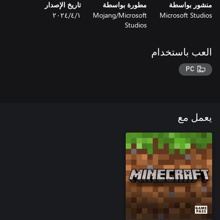
منشور بواسطة
مطورة بواسطة
تاريخ الإصدار
Microsoft Studios
Mojang/Microsoft
١‏/٤‏/٢٠٢٤
Studios
العب باستخدام
PC
يعمل مع