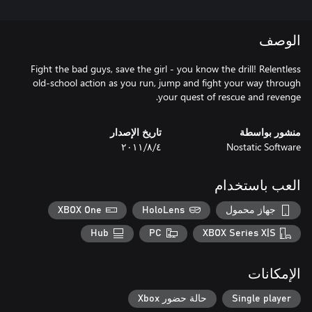
الوصف
Fight the bad guys, save the girl - you know the drill! Relentless
old-school action as you run, jump and fight your way through
your quest of rescue and revenge.
منشور بواسطة
تاريخ الإصدار
Nostatic Software
٤‏/٨‏/٢٠١١
العب باستخدام
جهاز محمول
HoloLens
XBOX One
Hub
PC
XBOX Series X|S
الإمكانات
Single player
حالة حضور Xbox