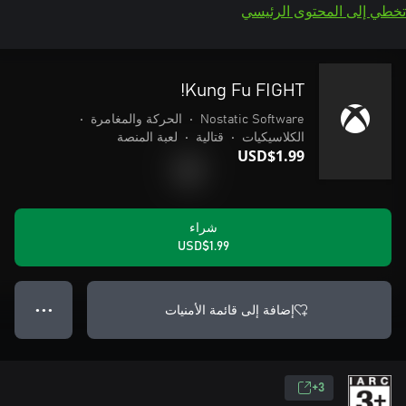
تخطي إلى المحتوى الرئيسي
Kung Fu FIGHT!
Nostatic Software
•
الحركة والمغامرة
•
الكلاسيكيات
•
قتالية
•
لعبة المنصة
USD$1.99
شراء
USD$1.99
إضافة إلى قائمة الأمنيات
● ● ●
3+