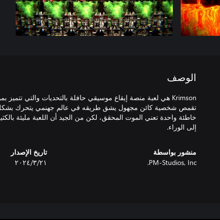
الوصف
Krimson هي لعبة منصة إيقاع موسيقي حافلة بالتحديات والتي تتميز ب
تقمص شخصية كائن مجهول يشق طريقه في عالم جهنمي يتحرك بشكل 
خاطئة واحدة تعني الموت المحقق، لكن من الجيد أن اللعبة مليئة بالكثير
إلى الوراء.
منشور بواسطة
تاريخ الإصدار
PM-Studios, Inc.
٢١‏/٣‏/٢٠٢٤