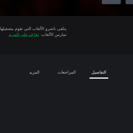
تمارس الألعاب.
تعرّف على المزيد
التفاصيل
المراجعات
المزيد