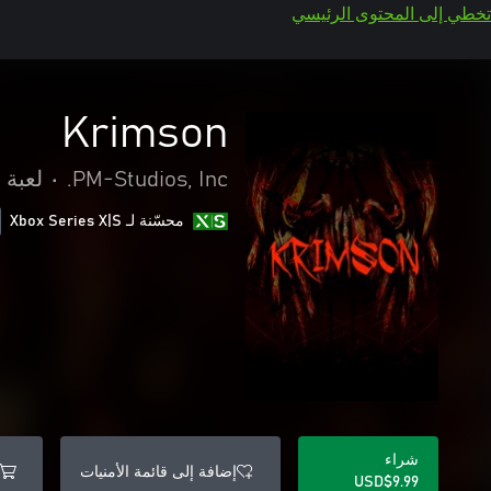
تخطي إلى المحتوى الرئيسي
Krimson
PM-Studios, Inc.
•
لعبة 
محسّنة لـ Xbox Series X|S
شراء
إضافة إلى قائمة الأمنيات
USD$9.99