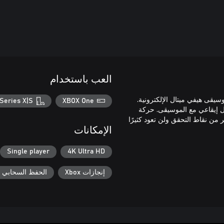
العب باستخدام
موسيقى هيفي ميتال الإلكترونية.
Series X|S
XBOX One
إيقاعي مع الموسيقى. حركة
 من نقاط التحقق ولن تعود كثيرًا
الإمكانات
Single player
4K Ultra HD
إنجازات Xbox
الحفظ السحابي لـ ox