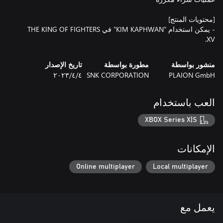
- يمكن استخدام "KIM KAPHWAN" في THE KING OF FIGHTERS
XV.
منشور بواسطة
مطورة بواسطة
تاريخ الإصدار
PLAION GmbH
SNK CORPORATION
٤‏/٤‏/٢٠٢٣
العب باستخدام
XBOX Series X|S
الإمكانات
Online multiplayer
Local multiplayer
يعمل مع