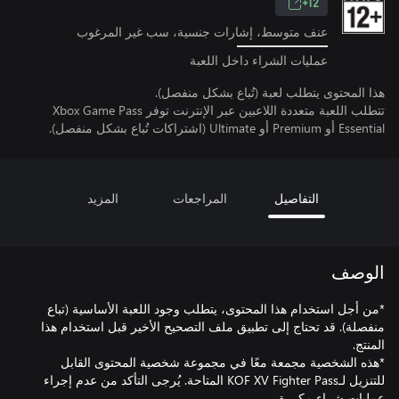
12+
عنف متوسط، إشارات جنسية، سب غير المرغوب
عمليات الشراء داخل اللعبة
هذا المحتوى يتطلب لعبة (تُباع بشكل منفصل).
تتطلب اللعبة متعددة اللاعبين عبر الإنترنت توفر Xbox Game Pass
Essential أو Premium أو Ultimate (اشتراكات تُباع بشكل منفصل).
التفاصيل
المراجعات
المزيد
الوصف
*من أجل استخدام هذا المحتوى، يتطلب وجود اللعبة الأساسية (تباع
منفصلة). قد تحتاج إلى تطبيق ملف التصحيح الأخير قبل استخدام هذا
*هذه الشخصية مجمعة معًا في مجموعة شخصية المحتوى القابل
للتنزيل لـKOF XV Fighter Pass المتاحة. يُرجى التأكد من عدم إجراء