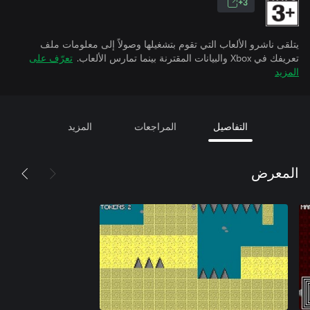
3+
يتلقى ناشرو الألعاب التي تقوم بتشغيلها وصولاً إلى معلومات ملف
تعريفك في Xbox والبيانات المقترنة بينما تمارس الألعاب.
تعرّف على
المزيد
التفاصيل
المراجعات
المزيد
المعرض