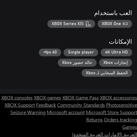
العب باستخدام
XBOX Series X|S
XBOX One
الإمكانات
60 fps+
Single player
4K Ultra HD
إنجازات Xbox
حالة حضور Xbox
الحفظ السحابي لـ Xbox
XBOX consoles
XBOX games
XBOX Game Pass
XBOX accessories
XBOX Support
Feedback
Community Standards
Photosensitive
Seizure Warning
Microsoft account
Microsoft Store Support
Returns
Orders tracking
Games
العربية (الإمارات العربية المتحدة)