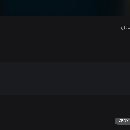
فصل).
XBOX 