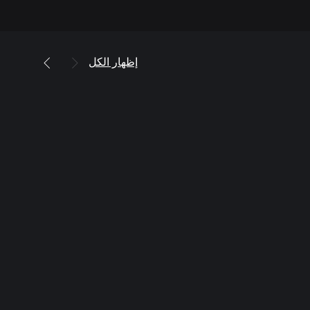
إظهار الكل