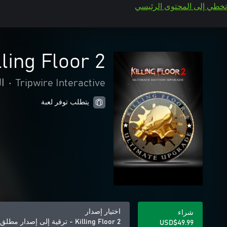
تخطي إلى المحتوى الرئيسي
Killing Floor 2 - ترقية إلى إصدا
Tripwire Interactive
•
ا
يتطلب توفر لعبة
اختيار إصدار
شراء
Killing Floor 2 - ترقية إلى إصدار مطلق
USD$49.99