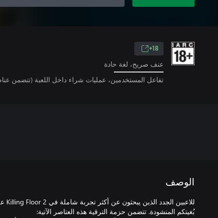
18+
عنف صريح، لغة حادة
تفاعل المستخدمين، عمليات شراء داخل اللعبة (تتضمن عناص
الوصف
للاعبين