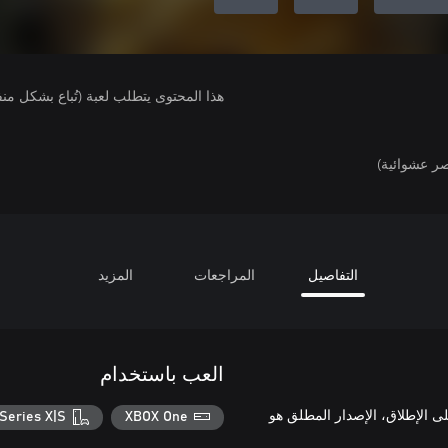
هذا المحتوى يتطلب لعبة (تُباع بشكل من
ر عشوائية)
التفاصيل
المراجعات
المزيد
العب باستخدام
 الجدد الذين يبحثون عن أكثر تجربة شاملة في Killing Floor 2 على الإطلاق، الإصدار المطلق هو
Series X|S
XBOX One