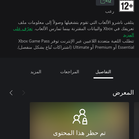
12+
رعب
يتلقى ناشرو الألعاب التي تقوم بتشغيلها وصولاً إلى معلومات ملف
تعريفك في Xbox والبيانات المقترنة بينما تمارس الألعاب.
تعرّف على
المزيد
تتطلب اللعبة متعددة اللاعبين عبر الإنترنت توفر Xbox Game Pass
Essential أو Premium أو Ultimate (اشتراكات تُباع بشكل منفصل).
التفاصيل
المراجعات
المزيد
المعرض
تم حظر هذا المحتوى