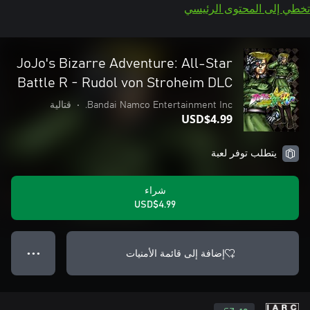
تخطي إلى المحتوى الرئيسي
JoJo's Bizarre Adventure: All-Star
Battle R - Rudol von Stroheim DLC
Bandai Namco Entertainment Inc.
•
قتالية
USD$4.99
يتطلب توفر لعبة
شراء
USD$4.99
إضافة إلى قائمة الأمنيات
● ● ●