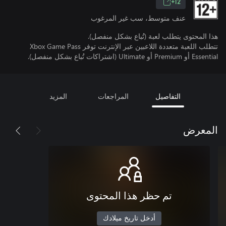
12+
عنف متوسط، سب غير المرغوب
هذا المحتوى يتطلب لعبة (تُباع بشكل منفصل).
تتطلب اللعبة متعددة اللاعبين عبر الإنترنت توفر Xbox Game Pass
Essential أو Premium أو Ultimate (اشتراكات تُباع بشكل منفصل).
التفاصيل
المراجعات
المزيد
المعرض
تم حظر هذا المحتوى
أدخل تاريخ ميلادك