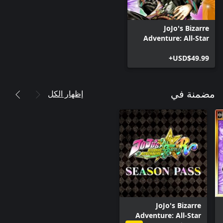
JoJo's Bizarre
Adventure: All-Star
Battle R
USD$49.99+
إظهار الكل
مضمنة في
JoJo's Bizarre
Adventure: All-Star