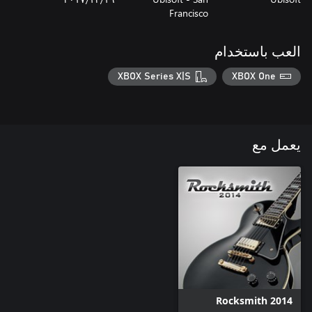
Francisco
العب باستخدام
XBOX Series X|S
XBOX One
يعمل مع
Rocksmith 2014